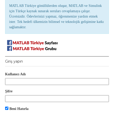
MATLAB Türkiye gönüllülerden oluşur, MATLAB ve Simulink
için Türkçe kaynak sunarak soruları cevaplamaya çalışır.
Ücretsizdir. Ödevlerinizi yapmaz, öğrenmenize yardım etmek
ister. Tek hedefi ülkemizin bilimsel ve teknolojik gelişimine katkı
sağlamaktır.
Giriş yapın
Kullanıcı Adı
Şifre
Beni Hatırla