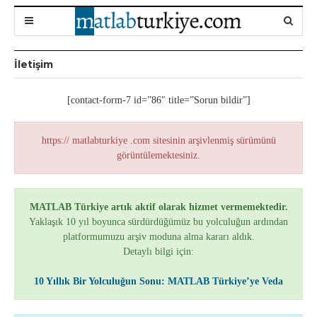
İletişim
[contact-form-7 id=”86″ title=”Sorun bildir”]
https:// matlabturkiye .com sitesinin arşivlenmiş sürümünü
görüntülemektesiniz.
MATLAB Türkiye artık aktif olarak hizmet vermemektedir.
Yaklaşık 10 yıl boyunca sürdürdüğümüz bu yolculuğun ardından
platformumuzu arşiv moduna alma kararı aldık.
Detaylı bilgi için:
10 Yıllık Bir Yolculuğun Sonu: MATLAB Türkiye’ye Veda