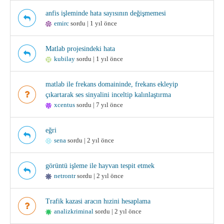
anfis işleminde hata sayısının değişmemesi
emirc
sordu | 1 yıl önce
Matlab projesindeki hata
kubilay
sordu | 1 yıl önce
matlab ile frekans domaininde, frekans ekleyip
çıkartarak ses sinyalini inceltip kalınlaştırma
xcentus
sordu | 7 yıl önce
eğri
sena
sordu | 2 yıl önce
görüntü işleme ile hayvan tespit etmek
netrontr
sordu | 2 yıl önce
Trafik kazasi aracın hızini hesaplama
analizkriminal
sordu | 2 yıl önce