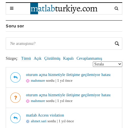
Soru sor
Süzgeç:
Tümü
Açık
Çözülmüş
Kapalı
Cevaplanmamış
oturum açma hizmetiyle iletişime geçilemiyor hatası
mahmure
sordu | 1 yıl önce
oturum açma hizmetiyle iletişime geçilemiyor hatası
mahmure
sordu | 1 yıl önce
matlab Access violation
ahmet.sari
sordu | 1 yıl önce