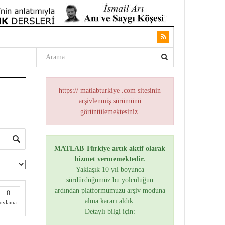
https:// matlabturkiye .com sitesinin
arşivlenmiş sürümünü
görüntülemektesiniz.
MATLAB Türkiye artık aktif olarak
hizmet vermemektedir.
Yaklaşık 10 yıl boyunca
sürdürdüğümüz bu yolculuğun
ardından platformumuzu arşiv moduna
0
alma kararı aldık.
oylama
Detaylı bilgi için: