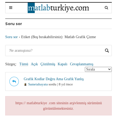
Soru sor
Soru sor
›
Etiket (Boş bırakabilirsiniz): Matlab Grafik Çizme
Süzgeç:
Tümü
Açık
Çözülmüş
Kapalı
Cevaplanmamış
Grafik Kodlar Doğru Ama Grafik Yanlış
Sametahayata
sordu | 8 yıl önce
https:// matlabturkiye .com sitesinin arşivlenmiş sürümünü
görüntülemektesiniz.