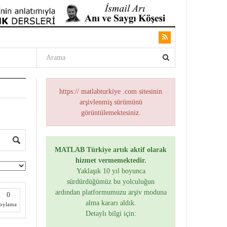
https:// matlabturkiye .com sitesinin
arşivlenmiş sürümünü
görüntülemektesiniz.
MATLAB Türkiye artık aktif olarak
hizmet vermemektedir.
Yaklaşık 10 yıl boyunca
sürdürdüğümüz bu yolculuğun
ardından platformumuzu arşiv moduna
0
alma kararı aldık.
oylama
Detaylı bilgi için: