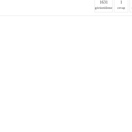
1631
1
görüntüleme
cevap