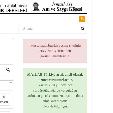
https:// matlabturkiye .com sitesinin
arşivlenmiş sürümünü
görüntülemektesiniz.
MATLAB Türkiye artık aktif olarak
hizmet vermemektedir.
Yaklaşık 10 yıl boyunca
sürdürdüğümüz bu yolculuğun
ardından platformumuzu arşiv moduna
0
alma kararı aldık.
oylama
Detaylı bilgi için: