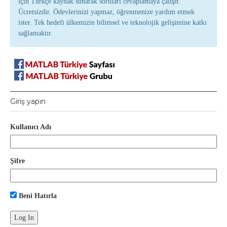
için Türkçe kaynak sunarak soruları cevaplamaya çalışır.
Ücretsizdir. Ödevlerinizi yapmaz, öğrenmenize yardım etmek
ister. Tek hedefi ülkemizin bilimsel ve teknolojik gelişimine katkı
sağlamaktır.
Giriş yapın
Kullanıcı Adı
Şifre
Beni Hatırla