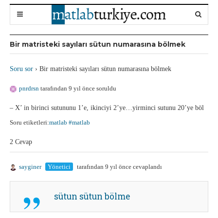
Bir matristeki sayıları sütun numarasına bölmek
Soru sor
›
Bir matristeki sayıları sütun numarasına bölmek
pnrdrsn
tarafından 9 yıl önce soruldu
– X’ in birinci sutununu 1’e, ikinciyi 2’ye…yirminci sutunu 20’ye böl
Soru etiketleri:
matlab #matlab
2 Cevap
sayginer
Yönetici
tarafından 9 yıl önce cevaplandı
sütun sütun bölme