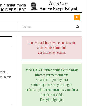
https:// matlabturkiye .com sitesinin
arşivlenmiş sürümünü
görüntülemektesiniz.
MATLAB Türkiye artık aktif olarak
ımdı 1
hizmet vermemektedir.
am gerek
Yaklaşık 10 yıl boyunca
sürdürdüğümüz bu yolculuğun
ardından platformumuzu arşiv moduna
alma kararı aldık.
Detaylı bilgi için: