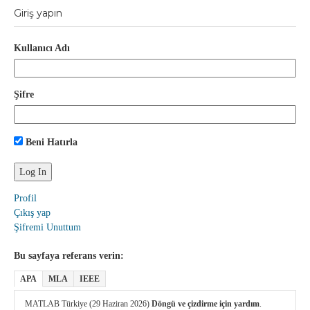
Giriş yapın
Kullanıcı Adı
Şifre
Beni Hatırla
Profil
Çıkış yap
Şifremi Unuttum
Bu sayfaya referans verin:
APA
MLA
IEEE
MATLAB Türkiye (29 Haziran 2026)
Döngü ve çizdirme için yardım
.