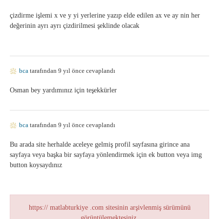
çizdirme işlemi x ve y yi yerlerine yazıp elde edilen ax ve ay nin her
değerinin ayrı ayrı çizdirilmesi şeklinde olacak
bca
tarafından 9 yıl önce cevaplandı
Osman bey yardımınız için teşekkürler
bca
tarafından 9 yıl önce cevaplandı
Bu arada site herhalde aceleye gelmiş profil sayfasına girince ana
sayfaya veya başka bir sayfaya yönlendirmek için ek button veya img
button koysaydınız
https:// matlabturkiye .com sitesinin arşivlenmiş sürümünü
görüntülemektesiniz.