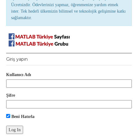
Ücretsizdir. Ödevlerinizi yapmaz, öğrenmenize yardım etmek
ister. Tek hedefi ülkemizin bilimsel ve teknolojik gelişimine katkı
sağlamaktır.
Giriş yapın
Kullanıcı Adı
Şifre
Beni Hatırla