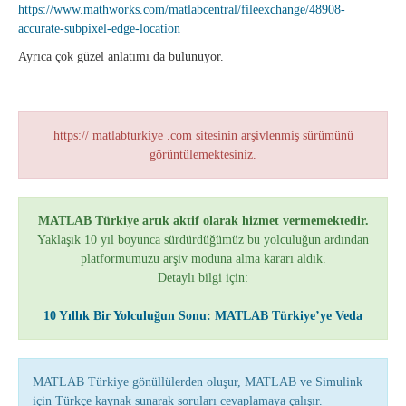
https://www.mathworks.com/matlabcentral/fileexchange/48908-
accurate-subpixel-edge-location
Ayrıca çok güzel anlatımı da bulunuyor.
https:// matlabturkiye .com sitesinin arşivlenmiş sürümünü
görüntülemektesiniz.
MATLAB Türkiye artık aktif olarak hizmet vermemektedir.
Yaklaşık 10 yıl boyunca sürdürdüğümüz bu yolculuğun ardından
platformumuzu arşiv moduna alma kararı aldık.
Detaylı bilgi için:
10 Yıllık Bir Yolculuğun Sonu: MATLAB Türkiye’ye Veda
MATLAB Türkiye gönüllülerden oluşur, MATLAB ve Simulink
için Türkçe kaynak sunarak soruları cevaplamaya çalışır.