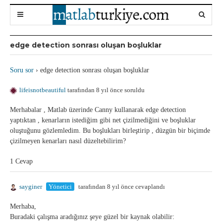
edge detection sonrası oluşan boşluklar
Soru sor
›
edge detection sonrası oluşan boşluklar
lifeisnotbeautiful
tarafından 8 yıl önce soruldu
Merhabalar , Matlab üzerinde Canny kullanarak edge detection
yaptıktan , kenarların istediğim gibi net çizilmediğini ve boşluklar
oluştuğunu gözlemledim. Bu boşlukları birleştirip , düzgün bir biçimde
çizilmeyen kenarları nasıl düzeltebilirim?
1 Cevap
sayginer
Yönetici
tarafından 8 yıl önce cevaplandı
Merhaba,
Buradaki çalışma aradığınız şeye güzel bir kaynak olabilir: