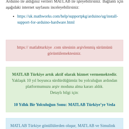
Arduino ile aldığınız verileri MATLAB ile işleyebilirsiniz. Bağlantı için
aşağıdaki internet sayfasını inceleyebilirsiniz:
https://uk.mathworks.com/help/supportpkg/arduino/ug/install-
support-for-arduino-hardware.html
https:// matlabturkiye .com sitesinin arşivlenmiş sürümünü
görüntülemektesiniz.
MATLAB Türkiye artık aktif olarak hizmet vermemektedir.
Yaklaşık 10 yıl boyunca sürdürdüğümüz bu yolculuğun ardından
platformumuzu arşiv moduna alma kararı aldık.
Detaylı bilgi için:
10 Yıllık Bir Yolculuğun Sonu: MATLAB Türkiye’ye Veda
MATLAB Türkiye gönüllülerden oluşur, MATLAB ve Simulink