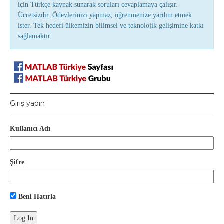
için Türkçe kaynak sunarak soruları cevaplamaya çalışır.
Ücretsizdir. Ödevlerinizi yapmaz, öğrenmenize yardım etmek
ister. Tek hedefi ülkemizin bilimsel ve teknolojik gelişimine katkı
sağlamaktır.
Giriş yapın
Kullanıcı Adı
Şifre
Beni Hatırla