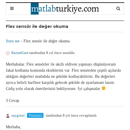
Flex sensör ile değer okuma
Soru sor
›
Flex sensör ile değer okuma
KursatGurr
tarafından 8 yıl önce soruldu
Merhabalar. Flex sensörler ile akıllı eldiven yapmayı düşünüyorum
fakat kodlama kısmında eksiklerim var. Flex sensörden çeşitli açılarda
aldığım değerleri matlabda ne şekilde kodlayabilirim. Bu değerleri
ayrıca belirli harflere karşılık gelecek şekilde de ayarlamam lazım.
Gidiş yolu olarak önerilerinizi bekliyorum. İyi çalışmalar
3 Cevap
sayginer
Yönetici
tarafından 8 yıl önce cevaplandı
Merhaba,