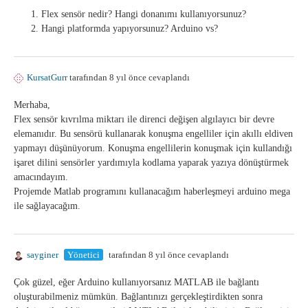
Flex sensör nedir? Hangi donanımı kullanıyorsunuz?
Hangi platformda yapıyorsunuz? Arduino vs?
KursatGurr
tarafından 8 yıl önce cevaplandı
Merhaba,
Flex sensör kıvrılma miktarı ile direnci değişen algılayıcı bir devre
elemanıdır. Bu sensörü kullanarak konuşma engelliler için akıllı eldiven
yapmayı düşünüyorum. Konuşma engellilerin konuşmak için kullandığı
işaret dilini sensörler yardımıyla kodlama yaparak yazıya dönüştürmek
amacındayım.
Projemde Matlab programını kullanacağım haberleşmeyi arduino mega
ile sağlayacağım.
sayginer
Yönetici
tarafından 8 yıl önce cevaplandı
Çok güzel, eğer Arduino kullanıyorsanız MATLAB ile bağlantı
oluşturabilmeniz mümkün. Bağlantınızı gerçekleştirdikten sonra