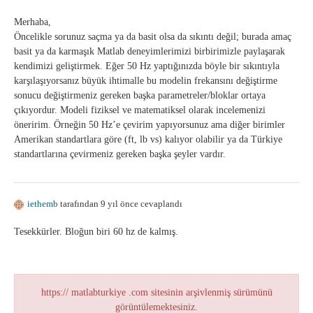
Merhaba,
Öncelikle sorunuz saçma ya da basit olsa da sıkıntı değil; burada amaç
basit ya da karmaşık Matlab deneyimlerimizi birbirimizle paylaşarak
kendimizi geliştirmek. Eğer 50 Hz yaptığınızda böyle bir sıkıntıyla
karşılaşıyorsanız büyük ihtimalle bu modelin frekansını değiştirme
sonucu değiştirmeniz gereken başka parametreler/bloklar ortaya
çıkıyordur. Modeli fiziksel ve matematiksel olarak incelemenizi
öneririm. Örneğin 50 Hz’e çevirim yapıyorsunuz ama diğer birimler
Amerikan standartlara göre (ft, lb vs) kalıyor olabilir ya da Türkiye
standartlarına çevirmeniz gereken başka şeyler vardır.
iethemb
tarafından 9 yıl önce cevaplandı
Tesekkürler. Bloğun biri 60 hz de kalmış.
https:// matlabturkiye .com sitesinin arşivlenmiş sürümünü
görüntülemektesiniz.