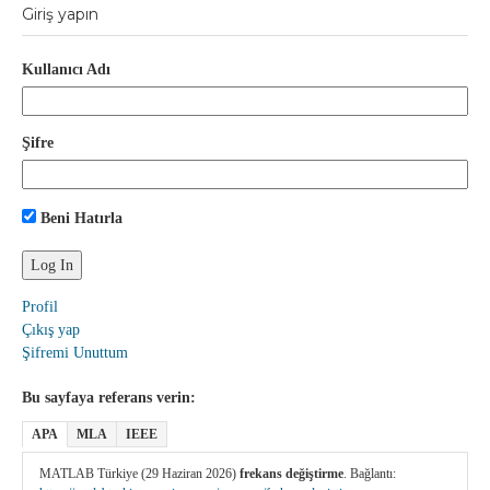
Giriş yapın
Kullanıcı Adı
Şifre
Beni Hatırla
Profil
Çıkış yap
Şifremi Unuttum
Bu sayfaya referans verin:
APA
MLA
IEEE
MATLAB Türkiye (29 Haziran 2026)
frekans değiştirme
. Bağlantı: