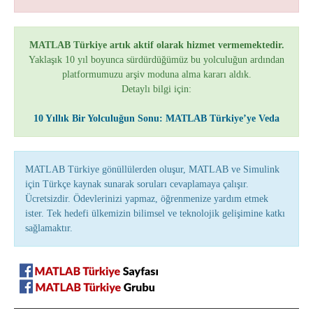
MATLAB Türkiye artık aktif olarak hizmet vermemektedir.
Yaklaşık 10 yıl boyunca sürdürdüğümüz bu yolculuğun ardından
platformumuzu arşiv moduna alma kararı aldık.
Detaylı bilgi için:
10 Yıllık Bir Yolculuğun Sonu: MATLAB Türkiye’ye Veda
MATLAB Türkiye gönüllülerden oluşur, MATLAB ve Simulink
için Türkçe kaynak sunarak soruları cevaplamaya çalışır.
Ücretsizdir. Ödevlerinizi yapmaz, öğrenmenize yardım etmek
ister. Tek hedefi ülkemizin bilimsel ve teknolojik gelişimine katkı
sağlamaktır.