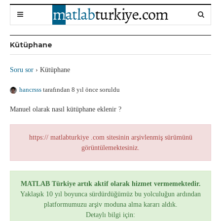
Kütüphane
Soru sor
›
Kütüphane
hancrsss
tarafından 8 yıl önce soruldu
Manuel olarak nasıl kütüphane eklenir ?
https:// matlabturkiye .com sitesinin arşivlenmiş sürümünü
görüntülemektesiniz.
MATLAB Türkiye artık aktif olarak hizmet vermemektedir.
Yaklaşık 10 yıl boyunca sürdürdüğümüz bu yolculuğun ardından
platformumuzu arşiv moduna alma kararı aldık.
Detaylı bilgi için: