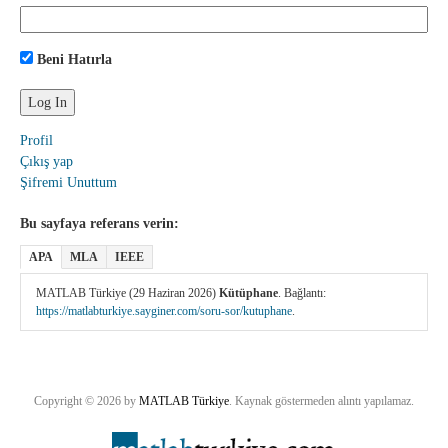
Beni Hatırla
Profil
Çıkış yap
Şifremi Unuttum
Bu sayfaya referans verin:
APA
MLA
IEEE
MATLAB Türkiye (29 Haziran 2026)
Kütüphane
. Bağlantı:
https://matlabturkiye.sayginer.com/soru-sor/kutuphane
.
Copyright © 2026 by
MATLAB Türkiye
. Kaynak göstermeden alıntı yapılamaz.