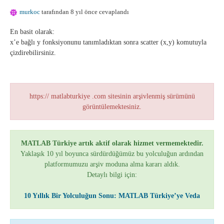
murkoc
tarafından 8 yıl önce cevaplandı
En basit olarak:
x’e bağlı y fonksiyonunu tanımladıktan sonra scatter (x,y) komutuyla
çizdirebilirsiniz.
https:// matlabturkiye .com sitesinin arşivlenmiş sürümünü
görüntülemektesiniz.
MATLAB Türkiye artık aktif olarak hizmet vermemektedir.
Yaklaşık 10 yıl boyunca sürdürdüğümüz bu yolculuğun ardından
platformumuzu arşiv moduna alma kararı aldık.
Detaylı bilgi için:
10 Yıllık Bir Yolculuğun Sonu: MATLAB Türkiye’ye Veda