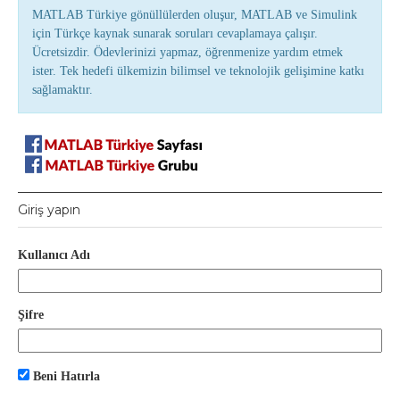
MATLAB Türkiye gönüllülerden oluşur, MATLAB ve Simulink
için Türkçe kaynak sunarak soruları cevaplamaya çalışır.
Ücretsizdir. Ödevlerinizi yapmaz, öğrenmenize yardım etmek
ister. Tek hedefi ülkemizin bilimsel ve teknolojik gelişimine katkı
sağlamaktır.
Giriş yapın
Kullanıcı Adı
Şifre
Beni Hatırla