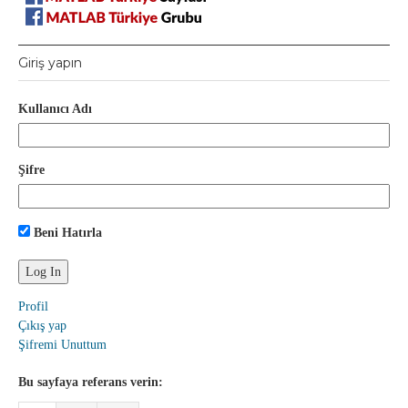
Giriş yapın
Kullanıcı Adı
Şifre
Beni Hatırla
Profil
Çıkış yap
Şifremi Unuttum
Bu sayfaya referans verin: