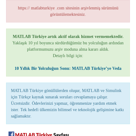
https:// matlabturkiye .com sitesinin arşivlenmiş sürümünü
görüntülemektesiniz.
MATLAB Türkiye artık aktif olarak hizmet vermemektedir.
Yaklaşık 10 yıl boyunca sürdürdüğümüz bu yolculuğun ardından
platformumuzu arşiv moduna alma kararı aldık.
Detaylı bilgi için:
10 Yıllık Bir Yolculuğun Sonu: MATLAB Türkiye’ye Veda
MATLAB Türkiye gönüllülerden oluşur, MATLAB ve Simulink
için Türkçe kaynak sunarak soruları cevaplamaya çalışır.
Ücretsizdir. Ödevlerinizi yapmaz, öğrenmenize yardım etmek
ister. Tek hedefi ülkemizin bilimsel ve teknolojik gelişimine katkı
sağlamaktır.