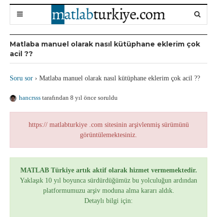
Matlaba manuel olarak nasıl kütüphane eklerim çok
acil ??
Soru sor
›
Matlaba manuel olarak nasıl kütüphane eklerim çok acil ??
hancrsss
tarafından 8 yıl önce soruldu
https:// matlabturkiye .com sitesinin arşivlenmiş sürümünü
görüntülemektesiniz.
MATLAB Türkiye artık aktif olarak hizmet vermemektedir.
Yaklaşık 10 yıl boyunca sürdürdüğümüz bu yolculuğun ardından
platformumuzu arşiv moduna alma kararı aldık.
Detaylı bilgi için: