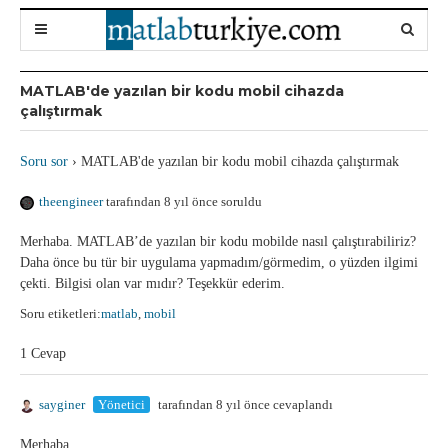
MATLAB'de yazılan bir kodu mobil cihazda
çalıştırmak
Soru sor
›
MATLAB'de yazılan bir kodu mobil cihazda çalıştırmak
theengineer
tarafından 8 yıl önce soruldu
Merhaba. MATLAB’de yazılan bir kodu mobilde nasıl çalıştırabiliriz?
Daha önce bu tür bir uygulama yapmadım/görmedim, o yüzden ilgimi
çekti. Bilgisi olan var mıdır? Teşekkür ederim.
Soru etiketleri:
matlab
,
mobil
1 Cevap
sayginer
Yönetici
tarafından 8 yıl önce cevaplandı
Merhaba,