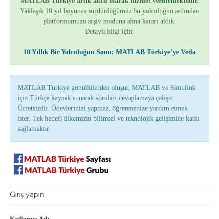
MATLAB Türkiye artık aktif olarak hizmet vermemektedir.
Yaklaşık 10 yıl boyunca sürdürdüğümüz bu yolculuğun ardından
platformumuzu arşiv moduna alma kararı aldık.
Detaylı bilgi için:
10 Yıllık Bir Yolculuğun Sonu: MATLAB Türkiye’ye Veda
MATLAB Türkiye gönüllülerden oluşur, MATLAB ve Simulink
için Türkçe kaynak sunarak soruları cevaplamaya çalışır.
Ücretsizdir. Ödevlerinizi yapmaz, öğrenmenize yardım etmek
ister. Tek hedefi ülkemizin bilimsel ve teknolojik gelişimine katkı
sağlamaktır.
Giriş yapın