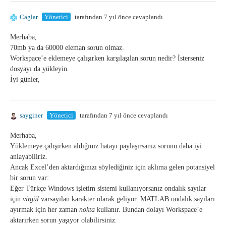
Caglar
Yönetici
tarafından 7 yıl önce cevaplandı
Merhaba,
70mb ya da 60000 eleman sorun olmaz.
Workspace’e eklemeye çalışırken karşılaşılan sorun nedir? İsterseniz
dosyayı da yükleyin.
İyi günler,
sayginer
Yönetici
tarafından 7 yıl önce cevaplandı
Merhaba,
Yüklemeye çalışırken aldığınız hatayı paylaşırsanız sorunu daha iyi
anlayabiliriz.
Ancak Excel’den aktardığınızı söylediğiniz için aklıma gelen potansiyel
bir sorun var:
Eğer Türkçe Windows işletim sistemi kullanıyorsanız ondalık sayılar
için
virgül
varsayılan karakter olarak geliyor. MATLAB ondalık sayıları
ayırmak için her zaman
nokta
kullanır. Bundan dolayı Workspace’e
aktarırken sorun yaşıyor olabilirsiniz.