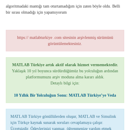
algoritmadaki mantığı tam oturtamadığım için zaten böyle oldu. Belli
bir sırası olmadığı için yapamıyorum
https:// matlabturkiye .com sitesinin arşivlenmiş sürümünü
görüntülemektesiniz.
MATLAB Türkiye artık aktif olarak hizmet vermemektedir.
Yaklaşık 10 yıl boyunca sürdürdüğümüz bu yolculuğun ardından
platformumuzu arşiv moduna alma kararı aldık.
Detaylı bilgi için:
10 Yıllık Bir Yolculuğun Sonu: MATLAB Türkiye’ye Veda
MATLAB Türkiye gönüllülerden oluşur, MATLAB ve Simulink
için Türkçe kaynak sunarak soruları cevaplamaya çalışır.
Ücretsizdir. Ödevlerinizi yapmaz, öğrenmenize yardım etmek