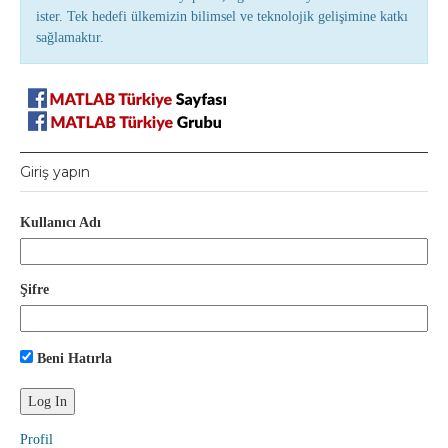
ister. Tek hedefi ülkemizin bilimsel ve teknolojik gelişimine katkı
sağlamaktır.
Giriş yapın
Kullanıcı Adı
Şifre
Beni Hatırla
Profil