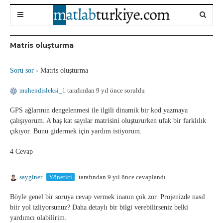
Matris oluşturma
Soru sor
›
Matris oluşturma
muhendisleksi_1
tarafından 9 yıl önce soruldu
GPS ağlarının dengelenmesi ile ilgili dinamik bir kod yazmaya
çalışıyorum. A baş kat sayılar matrisini oluştururken ufak bir farklılık
çıkıyor. Bunu gidermek için yardım istiyorum.
4 Cevap
sayginer
Yönetici
tarafından 9 yıl önce cevaplandı
Böyle genel bir soruya cevap vermek inanın çok zor. Projenizde nasıl
biir yol izliyorsunuz? Daha detaylı bir bilgi verebilirseniz belki
yardımcı olabilirim.