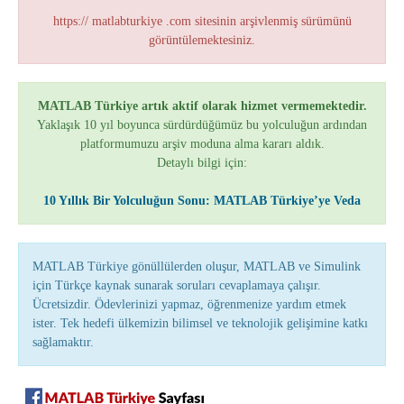
https:// matlabturkiye .com sitesinin arşivlenmiş sürümünü
görüntülemektesiniz.
MATLAB Türkiye artık aktif olarak hizmet vermemektedir.
Yaklaşık 10 yıl boyunca sürdürdüğümüz bu yolculuğun ardından
platformumuzu arşiv moduna alma kararı aldık.
Detaylı bilgi için:
10 Yıllık Bir Yolculuğun Sonu: MATLAB Türkiye’ye Veda
MATLAB Türkiye gönüllülerden oluşur, MATLAB ve Simulink
için Türkçe kaynak sunarak soruları cevaplamaya çalışır.
Ücretsizdir. Ödevlerinizi yapmaz, öğrenmenize yardım etmek
ister. Tek hedefi ülkemizin bilimsel ve teknolojik gelişimine katkı
sağlamaktır.