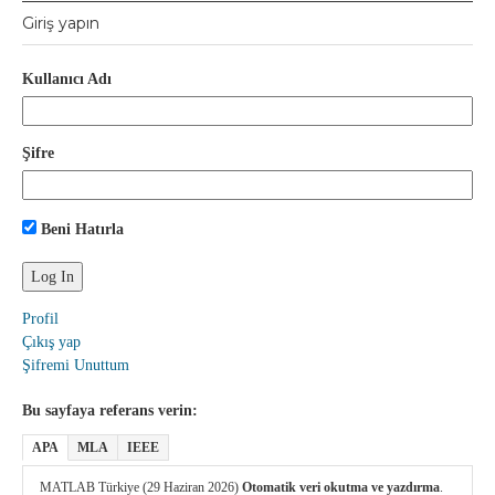
Giriş yapın
Kullanıcı Adı
Şifre
Beni Hatırla
Profil
Çıkış yap
Şifremi Unuttum
Bu sayfaya referans verin:
APA
MLA
IEEE
MATLAB Türkiye (29 Haziran 2026)
Otomatik veri okutma ve yazdırma
.