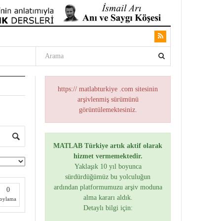
https:// matlabturkiye .com sitesinin
arşivlenmiş sürümünü
görüntülemektesiniz.
MATLAB Türkiye artık aktif olarak
hizmet vermemektedir.
Yaklaşık 10 yıl boyunca
sürdürdüğümüz bu yolculuğun
ardından platformumuzu arşiv moduna
0
alma kararı aldık.
oylama
Detaylı bilgi için: