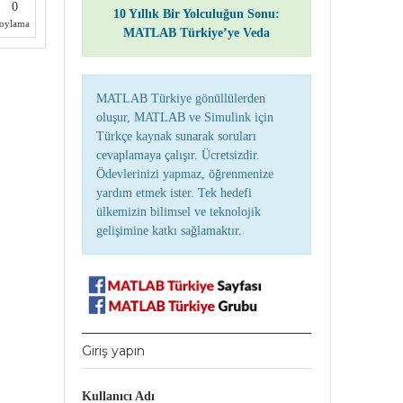
0
10 Yıllık Bir Yolculuğun Sonu:
oylama
MATLAB Türkiye’ye Veda
MATLAB Türkiye gönüllülerden
oluşur, MATLAB ve Simulink için
Türkçe kaynak sunarak soruları
cevaplamaya çalışır. Ücretsizdir.
Ödevlerinizi yapmaz, öğrenmenize
yardım etmek ister. Tek hedefi
ülkemizin bilimsel ve teknolojik
gelişimine katkı sağlamaktır.
Giriş yapın
Kullanıcı Adı