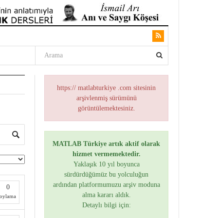
https:// matlabturkiye .com sitesinin
arşivlenmiş sürümünü
görüntülemektesiniz.
MATLAB Türkiye artık aktif olarak
hizmet vermemektedir.
Yaklaşık 10 yıl boyunca
sürdürdüğümüz bu yolculuğun
ardından platformumuzu arşiv moduna
0
alma kararı aldık.
oylama
Detaylı bilgi için: