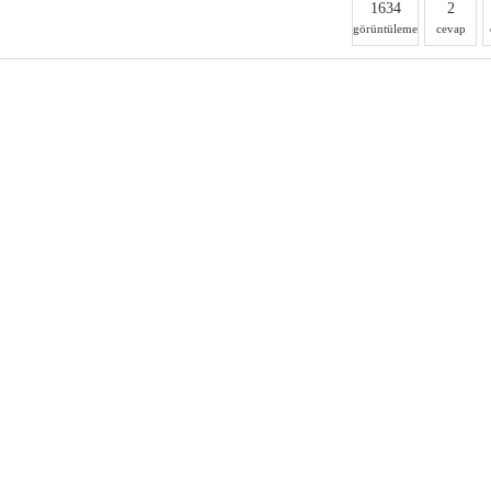
1634
2
görüntüleme
cevap