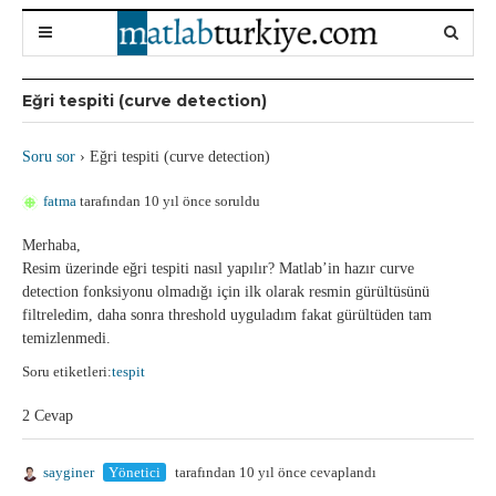
Eğri tespiti (curve detection)
Soru sor
›
Eğri tespiti (curve detection)
fatma
tarafından 10 yıl önce soruldu
Merhaba,
Resim üzerinde eğri tespiti nasıl yapılır? Matlab’in hazır curve
detection fonksiyonu olmadığı için ilk olarak resmin gürültüsünü
filtreledim, daha sonra threshold uyguladım fakat gürültüden tam
temizlenmedi.
Soru etiketleri:
tespit
2 Cevap
sayginer
Yönetici
tarafından 10 yıl önce cevaplandı