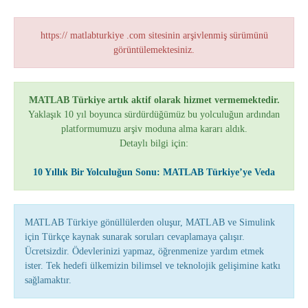
https:// matlabturkiye .com sitesinin arşivlenmiş sürümünü
görüntülemektesiniz.
MATLAB Türkiye artık aktif olarak hizmet vermemektedir.
Yaklaşık 10 yıl boyunca sürdürdüğümüz bu yolculuğun ardından
platformumuzu arşiv moduna alma kararı aldık.
Detaylı bilgi için:
10 Yıllık Bir Yolculuğun Sonu: MATLAB Türkiye’ye Veda
MATLAB Türkiye gönüllülerden oluşur, MATLAB ve Simulink
için Türkçe kaynak sunarak soruları cevaplamaya çalışır.
Ücretsizdir. Ödevlerinizi yapmaz, öğrenmenize yardım etmek
ister. Tek hedefi ülkemizin bilimsel ve teknolojik gelişimine katkı
sağlamaktır.