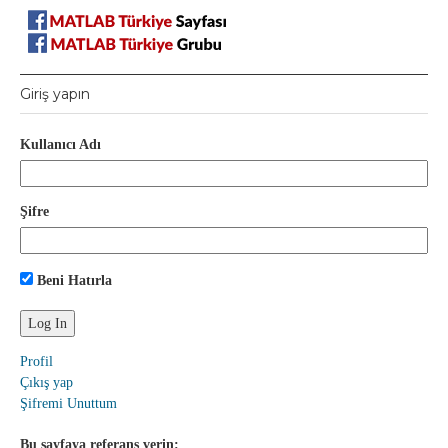
Giriş yapın
Kullanıcı Adı
Şifre
Beni Hatırla
Profil
Çıkış yap
Şifremi Unuttum
Bu sayfaya referans verin: