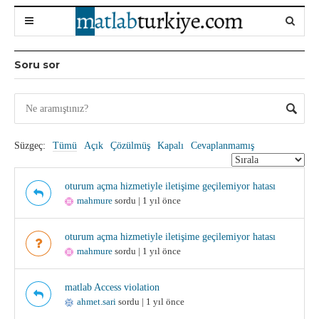
Soru sor
Süzgeç:
Tümü
Açık
Çözülmüş
Kapalı
Cevaplanmamış
oturum açma hizmetiyle iletişime geçilemiyor hatası
mahmure
sordu | 1 yıl önce
oturum açma hizmetiyle iletişime geçilemiyor hatası
mahmure
sordu | 1 yıl önce
matlab Access violation
ahmet.sari
sordu | 1 yıl önce