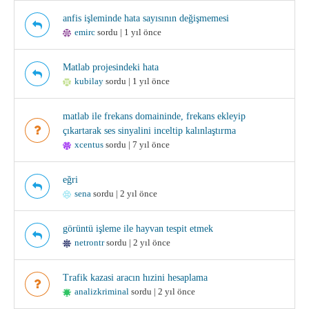
anfis işleminde hata sayısının değişmemesi
emirc
sordu | 1 yıl önce
Matlab projesindeki hata
kubilay
sordu | 1 yıl önce
matlab ile frekans domaininde, frekans ekleyip
çıkartarak ses sinyalini inceltip kalınlaştırma
xcentus
sordu | 7 yıl önce
eğri
sena
sordu | 2 yıl önce
görüntü işleme ile hayvan tespit etmek
netrontr
sordu | 2 yıl önce
Trafik kazasi aracın hızini hesaplama
analizkriminal
sordu | 2 yıl önce