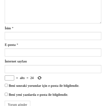
İsim
*
E-posta
*
İnternet sayfası
×
altı
=
24
Beni sonraki yorumlar için e-posta ile bilgilendir.
Beni yeni yazılarda e-posta ile bilgilendir.