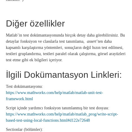
Diğer özellikler
Matlab’in test dokümantasyonunda birçok detay daha görebilirsiniz. Bu
detaylar fonksiyon ve classlarla test tanımlama,
assert
’ten daha
kapsamlı karşılaştırma yöntemleri, sonuçların değil hızın test edilmesi,
testleri gruplandırma, testleri paralel olarak çalıştırma, görsel arayüzleri
test etme gibi ek bilgileri içeriyor.
İlgili Dokümantasyon Linkleri:
Test dokümantasyonu:
https://www.mathworks.com/help/matlab/matlab-unit-test-
framework.html
Script içinde yardımcı fonksiyon tanımlanmış bir test dosyası:
https://www.mathworks.com/help/matlab/matlab_prog/write-script-
based-test-using-local-functions.html#d122e72648
Sectionlar (bölümler):