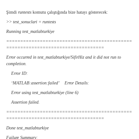
Şimdi
runtests
komutu çalıştığında bize hatayı gösterecek:
>> test_sonuclari = runtests
Running test_matlabturkiye
=============================================
===================================
Error occurred in test_matlabturkiye/SifirHiz and it did not run to
completion.
Error ID:
‘MATLAB:assertion:failed’ Error Details:
Error using test_matlabturkiye (line 6)
Assertion failed.
=============================================
===================================
Done test_matlabturkiye
Failure Summary: