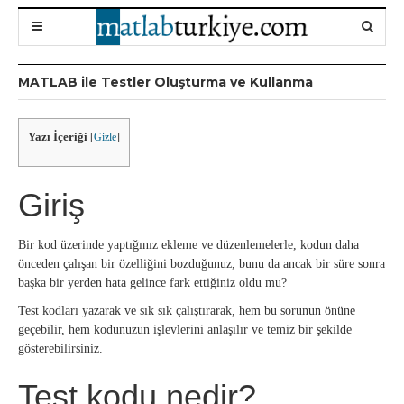
MATLAB ile Testler Oluşturma ve Kullanma
Yazı İçeriği
[
Gizle
]
Giriş
Bir kod üzerinde yaptığınız ekleme ve düzenlemelerle, kodun daha
önceden çalışan bir özelliğini bozduğunuz, bunu da ancak bir süre sonra
başka bir yerden hata gelince fark ettiğiniz oldu mu?
Test kodları yazarak ve sık sık çalıştırarak, hem bu sorunun önüne
geçebilir, hem kodunuzun işlevlerini anlaşılır ve temiz bir şekilde
gösterebilirsiniz.
Test kodu nedir?