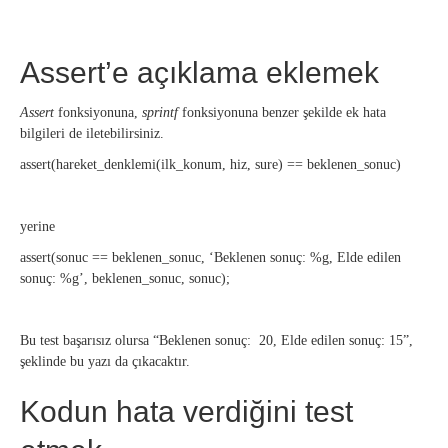
Assert’e açıklama eklemek
Assert
fonksiyonuna,
sprintf
fonksiyonuna benzer şekilde ek hata
bilgileri de iletebilirsiniz.
assert(hareket_denklemi(ilk_konum, hiz, sure) == beklenen_sonuc)
yerine
assert(sonuc == beklenen_sonuc, ‘Beklenen sonuç: %g, Elde edilen
sonuç: %g’, beklenen_sonuc, sonuc);
Bu test başarısız olursa “Beklenen sonuç: 20, Elde edilen sonuç: 15”,
şeklinde bu yazı da çıkacaktır.
Kodun hata verdiğini test