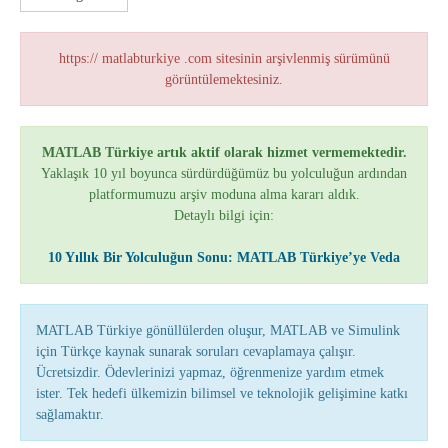
https:// matlabturkiye .com sitesinin arşivlenmiş sürümünü
görüntülemektesiniz.
MATLAB Türkiye artık aktif olarak hizmet vermemektedir.
Yaklaşık 10 yıl boyunca sürdürdüğümüz bu yolculuğun ardından
platformumuzu arşiv moduna alma kararı aldık.
Detaylı bilgi için:
10 Yıllık Bir Yolculuğun Sonu: MATLAB Türkiye’ye Veda
MATLAB Türkiye gönüllülerden oluşur, MATLAB ve Simulink
için Türkçe kaynak sunarak soruları cevaplamaya çalışır.
Ücretsizdir. Ödevlerinizi yapmaz, öğrenmenize yardım etmek
ister. Tek hedefi ülkemizin bilimsel ve teknolojik gelişimine katkı
sağlamaktır.