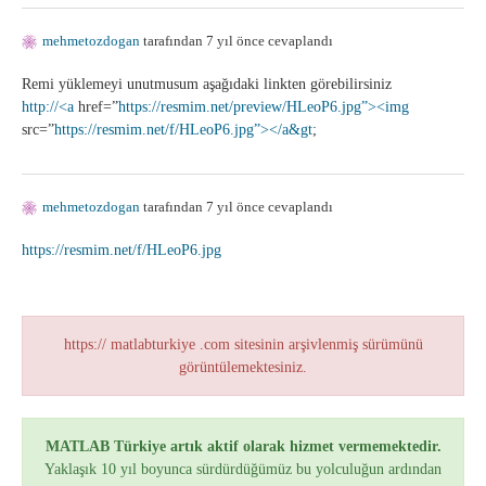
mehmetozdogan
tarafından 7 yıl önce cevaplandı
Remi yüklemeyi unutmusum aşağıdaki linkten görebilirsiniz
http://<a
href=”
https://resmim.net/preview/HLeoP6.jpg”><img
src=”
https://resmim.net/f/HLeoP6.jpg”></a&gt
;
mehmetozdogan
tarafından 7 yıl önce cevaplandı
https://resmim.net/f/HLeoP6.jpg
https:// matlabturkiye .com sitesinin arşivlenmiş sürümünü
görüntülemektesiniz.
MATLAB Türkiye artık aktif olarak hizmet vermemektedir.
Yaklaşık 10 yıl boyunca sürdürdüğümüz bu yolculuğun ardından