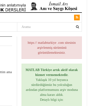
https:// matlabturkiye .com sitesinin
arşivlenmiş sürümünü
görüntülemektesiniz.
MATLAB Türkiye artık aktif olarak
ettim ama
hizmet vermemektedir.
Yaklaşık 10 yıl boyunca
sürdürdüğümüz bu yolculuğun
ardından platformumuzu arşiv moduna
alma kararı aldık.
Detaylı bilgi için: