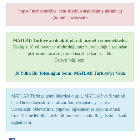
https:// matlabturkiye .com sitesinin arşivlenmiş sürümünü
görüntülemektesiniz.
MATLAB Türkiye artık aktif olarak hizmet vermemektedir.
Yaklaşık 10 yıl boyunca sürdürdüğümüz bu yolculuğun ardından
platformumuzu arşiv moduna alma kararı aldık.
Detaylı bilgi için:
10 Yıllık Bir Yolculuğun Sonu: MATLAB Türkiye’ye Veda
MATLAB Türkiye gönüllülerden oluşur, MATLAB ve Simulink
için Türkçe kaynak sunarak soruları cevaplamaya çalışır.
Ücretsizdir. Ödevlerinizi yapmaz, öğrenmenize yardım etmek
ister. Tek hedefi ülkemizin bilimsel ve teknolojik gelişimine katkı
sağlamaktır.