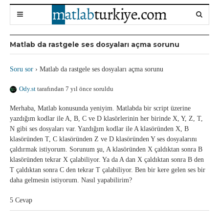
Matlab da rastgele ses dosyaları açma sorunu
Soru sor
›
Matlab da rastgele ses dosyaları açma sorunu
Ody.st
tarafından 7 yıl önce soruldu
Merhaba, Matlab konusunda yeniyim. Matlabda bir script üzerine
yazdığım kodlar ile A, B, C ve D klasörlerinin her birinde X, Y, Z, T,
N gibi ses dosyaları var. Yazdığım kodlar ile A klasöründen X, B
klasöründen T, C klasöründen Z ve D klasöründen Y ses dosyalarını
çaldırmak istiyorum. Sorunum şu, A klasöründen X çaldıktan sonra B
klasöründen tekrar X çalabiliyor. Ya da A dan X çaldıktan sonra B den
T çaldıktan sonra C den tekrar T çalabiliyor. Ben bir kere gelen ses bir
daha gelmesin istiyorum. Nasıl yapabilirim?
5 Cevap