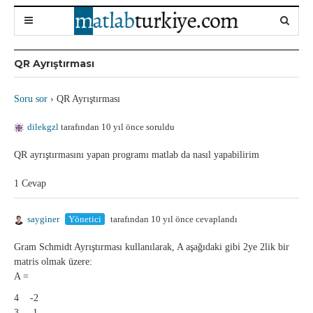
QR Ayrıştırması
Soru sor
›
QR Ayrıştırması
dilekgzl
tarafından 10 yıl önce soruldu
QR ayrıştırmasını yapan programı matlab da nasıl yapabilirim
1 Cevap
sayginer
Yönetici
tarafından 10 yıl önce cevaplandı
Gram Schmidt Ayrıştırması kullanılarak, A aşağıdaki gibi 2ye 2lik bir
matris olmak üzere:
A =
4 -2
3 1