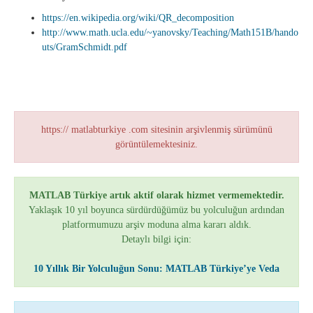
https://en.wikipedia.org/wiki/QR_decomposition
http://www.math.ucla.edu/~yanovsky/Teaching/Math151B/hando
uts/GramSchmidt.pdf
https:// matlabturkiye .com sitesinin arşivlenmiş sürümünü
görüntülemektesiniz.
MATLAB Türkiye artık aktif olarak hizmet vermemektedir.
Yaklaşık 10 yıl boyunca sürdürdüğümüz bu yolculuğun ardından
platformumuzu arşiv moduna alma kararı aldık.
Detaylı bilgi için:
10 Yıllık Bir Yolculuğun Sonu: MATLAB Türkiye’ye Veda